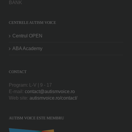
BANK
CENTRELE AUTISM VOICE
Centrul OPEN
ABA Academy
CONTACT
Program: L-V | 9 - 17
E-mail:
contact@autismvoice.ro
Web site:
autismvoice.ro/contact/
AUTISM VOICE ESTE MEMBRU