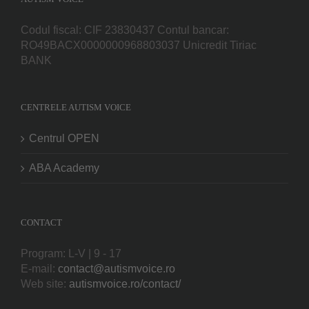
Codul fiscal: CIF 23830437 Contul bancar:
RO49BACX0000000968803037 Unicredit Tiriac
BANK
CENTRELE AUTISM VOICE
Centrul OPEN
ABA Academy
CONTACT
Program: L-V | 9 - 17
E-mail:
contact@autismvoice.ro
Web site:
autismvoice.ro/contact/