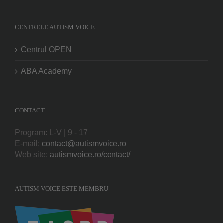
CENTRELE AUTISM VOICE
Centrul OPEN
ABA Academy
CONTACT
Program: L-V | 9 - 17
E-mail:
contact@autismvoice.ro
Web site:
autismvoice.ro/contact/
AUTISM VOICE ESTE MEMBRU