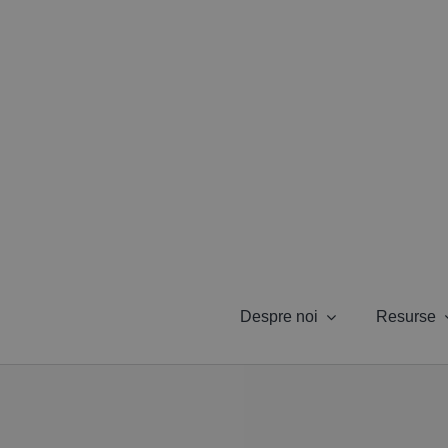
Skip
to
content
Despre noi
Resurse