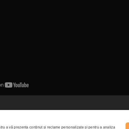
CENTRELE AUTISM VOICE
Centrul OPEN
ABA Academy
tru a vă prezenta conținut și reclame personalizate și pentru a analiza