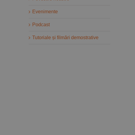
Evenimente
Podcast
Tutoriale și filmări demostrative