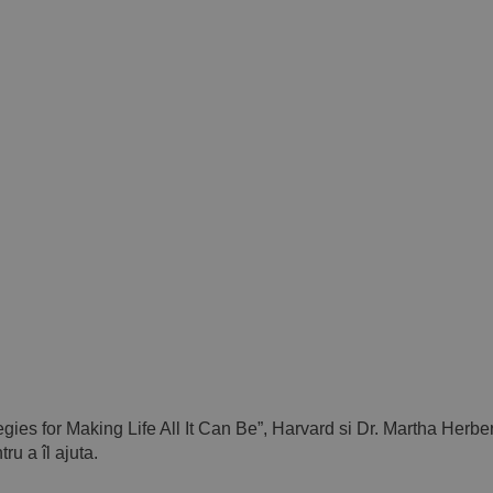
ies for Making Life All It Can Be”, Harvard si Dr. Martha Herber
tru a îl ajuta.