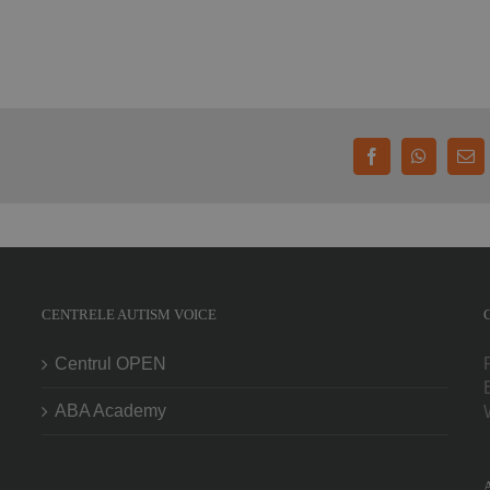
Facebook
WhatsAp
E-
mai
CENTRELE AUTISM VOICE
Centrul OPEN
ABA Academy