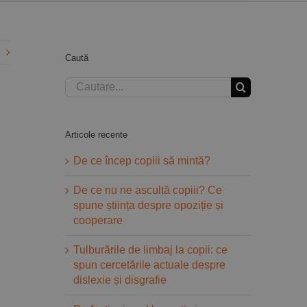
Caută
Cautare...
Articole recente
De ce încep copiii să mintă?
De ce nu ne ascultă copiii? Ce
spune știința despre opoziție și
cooperare
Tulburările de limbaj la copii: ce
spun cercetările actuale despre
dislexie și disgrafie