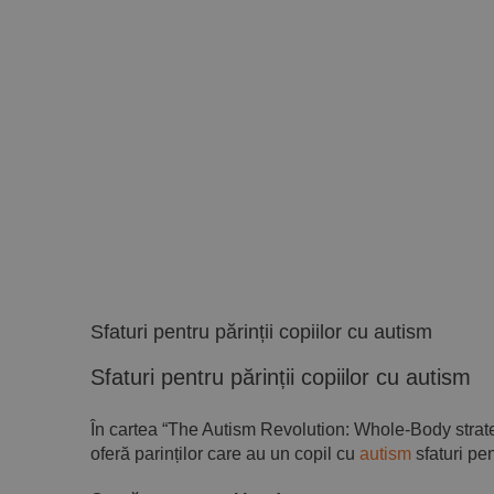
Sfaturi pentru părinții copiilor cu autism
Sfaturi pentru părinții copiilor cu autism
În cartea “The Autism Revolution: Whole-Body strateg
oferă parinților care au un copil cu
autism
sfaturi pen