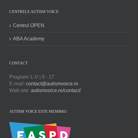
CENTRELE AUTISM VOICE
Centrul OPEN
ABA Academy
CONTACT
Program: L-V | 9 - 17
E-mail:
contact@autismvoice.ro
Web site:
autismvoice.ro/contact/
AUTISM VOICE ESTE MEMBRU