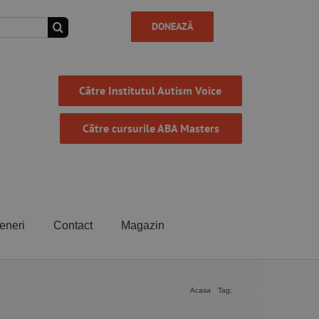
DONEAZĂ
Către Institutul Autism Voice
Către cursurile ABA Masters
eneri
Contact
Magazin
Acasa
Tag:
norvegia