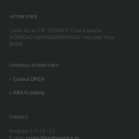
AUTISM VOICE
Codul fiscal: CIF 23830437 Contul bancar:
RO49BACX0000000968803037 Unicredit Tiriac
BANK
CENTRELE AUTISM VOICE
Centrul OPEN
ABA Academy
CONTACT
Program: L-V | 9 - 17
E-mail:
contact@autismvoice.ro