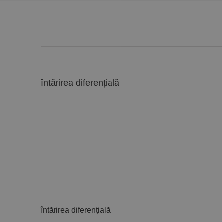
întărirea diferențială
întărirea diferențială