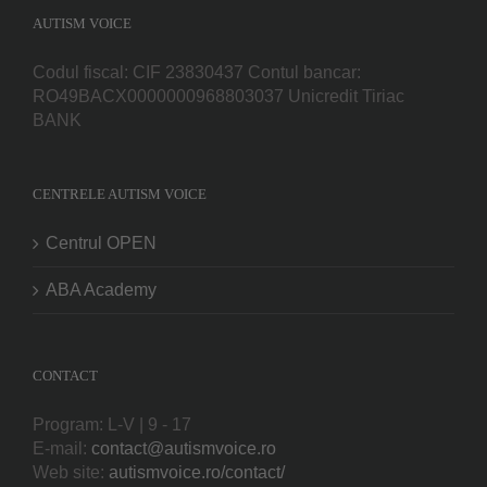
AUTISM VOICE
Codul fiscal: CIF 23830437 Contul bancar:
RO49BACX0000000968803037 Unicredit Tiriac
BANK
CENTRELE AUTISM VOICE
Centrul OPEN
ABA Academy
CONTACT
Program: L-V | 9 - 17
E-mail:
contact@autismvoice.ro
Web site:
autismvoice.ro/contact/