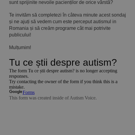
sunt sprijinite nevoile pacienților de orice vârstă?
Te invităm să completezi în câteva minute acest sondaj
și ne ajuți să vedem cum este perceput autismul in
Romania și să creăm programe cât mai potrivite
publicului!
Mulțumim!