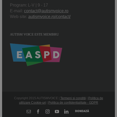
Program: L-V | 9 - 17
E-mail:
contact@autismvoice.ro
Web site:
autismvoice.ro/contact/
AUTISM VOICE ESTE MEMBRU
Copyright 2015 AUTISMVOICE |
Termeni si conditii
|
Politica de
utilizare Cookie-uri
|
Politica de confidentialitate - GDPR
Donează
E-
Facebook
Instagram
YouTube
LinkedIn
mail: