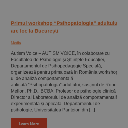
Primul workshop “Psihopatologia” adultului
are loc la București
Media
Autism Voice – AUTISM VOICE, în colaborare cu
Facultatea de Psihologie și Științele Educației,
Departamentul de Psihopedagogie Specială,
organizează pentru prima oară în România workshop-
ul de analiză comportamentală
aplicată “Psihopatologia” adultului, susținut de Robert
Mellon, Ph.D., BCBA, Profesor de psihologie clinică și
Director al Laboratorului de analiză comportamentală
experimentală şi aplicată, Departamentul de
psihologie, Universitatea Panteion din [...]
Learn More