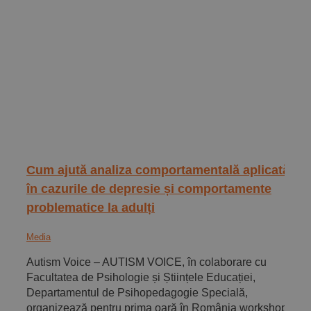
Implică-te
Parteneri
Contact
Magazin
Cum ajută analiza comportamentală aplicată
în cazurile de depresie și comportamente
problematice la adulți
Media
Autism Voice – AUTISM VOICE, în colaborare cu
Facultatea de Psihologie și Științele Educației,
Departamentul de Psihopedagogie Specială,
organizează pentru prima oară în România workshop-