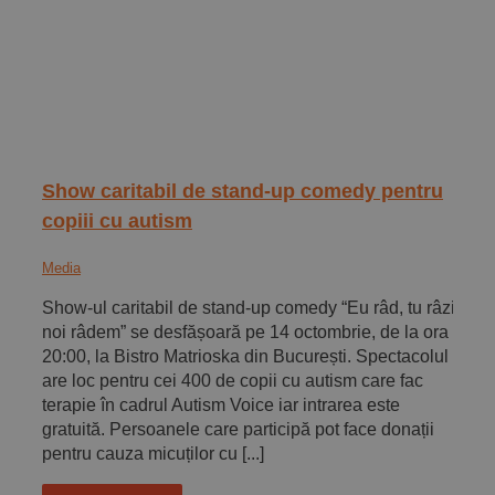
Show caritabil de stand-up comedy pentru
copiii cu autism
Media
Show-ul caritabil de stand-up comedy “Eu râd, tu râzi,
noi râdem” se desfășoară pe 14 octombrie, de la ora
20:00, la Bistro Matrioska din București. Spectacolul
are loc pentru cei 400 de copii cu autism care fac
terapie în cadrul Autism Voice iar intrarea este
gratuită. Persoanele care participă pot face donații
pentru cauza micuților cu [...]