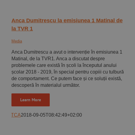
Anca Dumitrescu la emisiunea 1 Matinal de
la TVR 1
Media
Anca Dumitrescu a avut o intervenție în emisiunea 1
Matinal, de la TVR1. Anca a discutat despre
problemele care există în școli la începutul anului
școlar 2018 - 2019, în special pentru copiii cu tulburări
de comportament. Ce putem face și ce soluții există,
descoperă în materialul următor.
Learn More
ATCA
2018-09-05T08:42:49+02:00