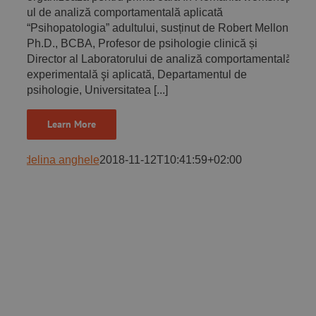
ul de analiză comportamentală aplicată
“Psihopatologia” adultului, susținut de Robert Mellon,
Ph.D., BCBA, Profesor de psihologie clinică și
Director al Laboratorului de analiză comportamentală
experimentală şi aplicată, Departamentul de
psihologie, Universitatea [...]
Learn More
adelina anghele
2018-11-12T10:41:59+02:00