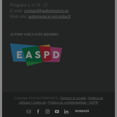
Program: L-V | 9 - 17
E-mail:
contact@autismvoice.ro
Web site:
autismvoice.ro/contact/
AUTISM VOICE ESTE MEMBRU
Copyright 2015 AUTISMVOICE |
Termeni si conditii
|
Politica de
utilizare Cookie-uri
|
Politica de confidentialitate - GDPR
Donează
E-
Facebook
Instagram
YouTube
LinkedIn
mail: