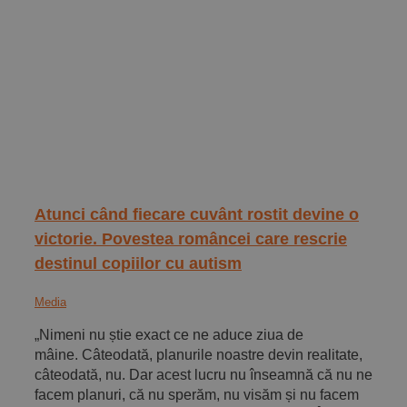
Atunci când fiecare cuvânt rostit devine o
victorie. Povestea româncei care rescrie
destinul copiilor cu autism
Media
„Nimeni nu știe exact ce ne aduce ziua de
mâine. Câteodată, planurile noastre devin realitate,
câteodată, nu. Dar acest lucru nu înseamnă că nu ne
facem planuri, că nu sperăm, nu visăm și nu facem