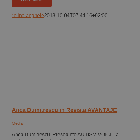
adelina anghele
2018-10-04T07:44:16+02:00
Anca Dumitrescu în Revista AVANTAJE
Media
Anca Dumitrescu, Președinte AUTISM VOICE, a