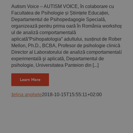
Autism Voice – AUTISM VOICE, în colaborare cu
Facultatea de Psihologie și Științele Educației,
Departamentul de Psihopedagogie Specială,
organizează pentru prima oară în România workshop-
ul de analiză comportamentală
aplicată“Psihopatologia” adultului, susținut de Robert
Mellon, Ph.D., BCBA, Profesor de psihologie clinică și
Director al Laboratorului de analiză comportamentală
experimentală şi aplicată, Departamentul de
psihologie, Universitatea Panteion din [...]
Learn More
adelina anghele
2018-10-15T15:55:11+02:00