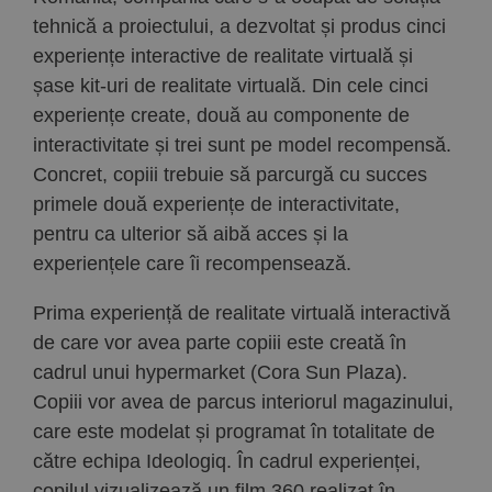
tehnică a proiectului, a dezvoltat și produs cinci
experiențe interactive de realitate virtuală și
șase kit-uri de realitate virtuală. Din cele cinci
experiențe create, două au componente de
interactivitate și trei sunt pe model recompensă.
Concret, copiii trebuie să parcurgă cu succes
primele două experiențe de interactivitate,
pentru ca ulterior să aibă acces și la
experiențele care îi recompensează.
Prima experiență de realitate virtuală interactivă
de care vor avea parte copiii este creată în
cadrul unui hypermarket (Cora Sun Plaza).
Copiii vor avea de parcus interiorul magazinului,
care este modelat și programat în totalitate de
către echipa Ideologiq. În cadrul experienței,
copilul vizualizează un film 360 realizat în