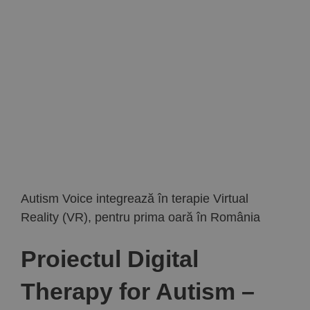
Implică-te
Parteneri
Contact
Magazin
Autism Voice integrează în terapie Virtual
Reality (VR), pentru prima oară în România
Proiectul Digital
Therapy for Autism –