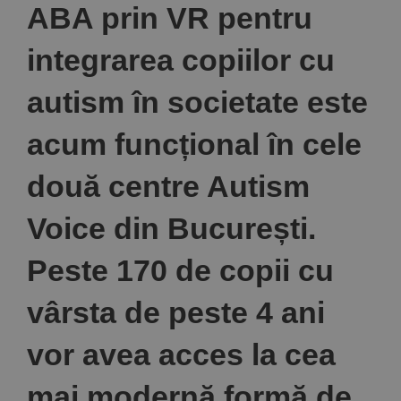
ABA prin VR pentru
integrarea copiilor cu
autism în societate este
acum funcțional în cele
două centre Autism
Voice din București.
Peste 170 de copii cu
vârsta de peste 4 ani
vor avea acces la cea
mai modernă formă de