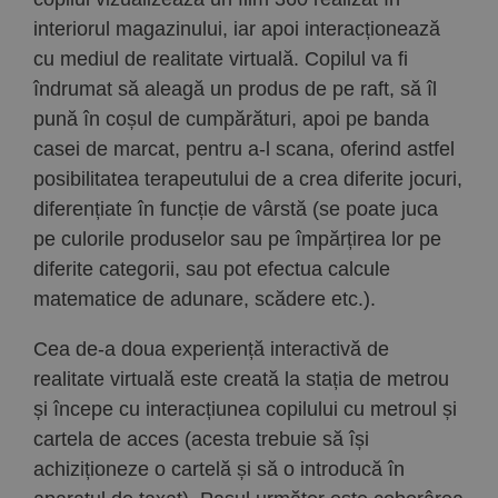
interiorul magazinului, iar apoi interacționează
cu mediul de realitate virtuală. Copilul va fi
îndrumat să aleagă un produs de pe raft, să îl
pună în coșul de cumpărături, apoi pe banda
casei de marcat, pentru a-l scana, oferind astfel
posibilitatea terapeutului de a crea diferite jocuri,
diferențiate în funcție de vârstă (se poate juca
pe culorile produselor sau pe împărțirea lor pe
diferite categorii, sau pot efectua calcule
matematice de adunare, scădere etc.).
Cea de-a doua experiență interactivă de
realitate virtuală este creată la stația de metrou
și începe cu interacțiunea copilului cu metroul și
cartela de acces (acesta trebuie să își
achiziționeze o cartelă și să o introducă în