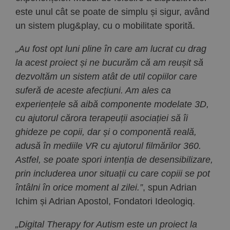
este unul cât se poate de simplu și sigur, având
un sistem plug&play, cu o mobilitate sporită.
„Au fost opt luni pline în care am lucrat cu drag
la acest proiect și ne bucurăm că am reușit să
dezvoltăm un sistem atât de util copiilor care
suferă de aceste afecțiuni. Am ales ca
experiențele să aibă componente modelate 3D,
cu ajutorul cărora terapeuții asociației să îi
ghideze pe copii, dar și o componentă reală,
adusă în mediile VR cu ajutorul filmărilor 360.
Astfel, se poate spori intenția de desensibilizare,
prin includerea unor situații cu care copiii se pot
întâlni în orice moment al zilei.”
, spun Adrian
Ichim și Adrian Apostol, Fondatori Ideologiq.
„Digital Therapy for Autism este un proiect la