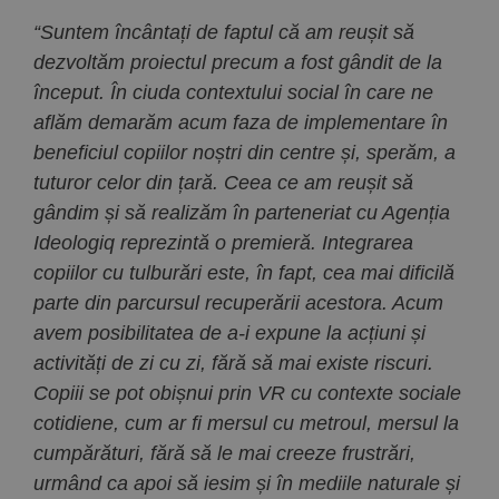
“Suntem încântați de faptul că am reușit să
dezvoltăm proiectul precum a fost gândit de la
început. În ciuda contextului social în care ne
aflăm demarăm acum faza de implementare în
beneficiul copiilor noștri din centre și, sperăm, a
tuturor celor din țară. Ceea ce am reușit să
gândim și să realizăm în parteneriat cu Agenția
Ideologiq reprezintă o premieră. Integrarea
copiilor cu tulburări este, în fapt, cea mai dificilă
parte din parcursul recuperării acestora. Acum
avem posibilitatea de a-i expune la acțiuni și
activități de zi cu zi, fără să mai existe riscuri.
Copiii se pot obișnui prin VR cu contexte sociale
cotidiene, cum ar fi mersul cu metroul, mersul la
cumpărături, fără să le mai creeze frustrări,
urmând ca apoi să iesim și în mediile naturale și