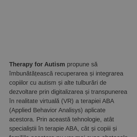
Therapy for Autism
propune să
îmbunătățească recuperarea și integrarea
copiilor cu autism și alte tulburări de
dezvoltare prin digitalizarea și transpunerea
în realitate virtuală (VR) a terapiei ABA
(Applied Behavior Analisys) aplicate
acestora. Prin această tehnologie, atât
specialiștii în terapie ABA, cât și copiii și