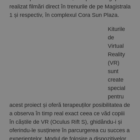
realizat filmări direct în trenurile de pe Magistrala
1 și respectiv, în complexul Cora Sun Plaza.
Kiturile
de
Virtual
Reality
(VR)
sunt
create
special
pentru
acest proiect și oferă terapeuților posibilitatea de
a observa în timp real exact ceea ce văd copiii
în căștile de VR (Oculus Rift S), ghidându-i și
oferindu-le susținere în parcurgerea cu succes a
experiențelor. Modul de folosire a dispozitivelor