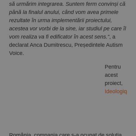
să urmărim integrarea. Suntem ferm convinși că
până la finalul anului, când vom avea primele
rezultate în urma implementării proiectului,
acestea vor vorbi de la sine, iar studiul pe care îl
vom realiza va fi edificator în acest sens.”
, a
declarat Anca Dumitrescu, Președintele Autism
Voice.
Pentru
acest
proiect,
Ideologiq
România, compania care s-a ocupat de soluția