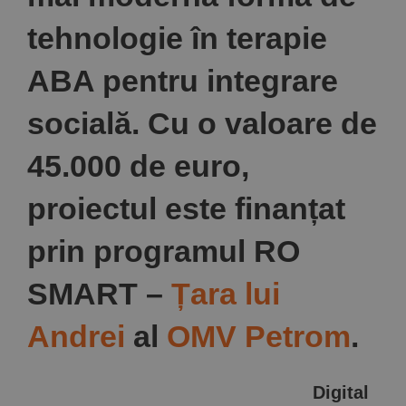
tehnologie în terapie
ABA pentru integrare
socială. Cu o valoare de
45.000 de euro,
proiectul este finanțat
prin programul RO
SMART –
Țara lui
Andrei
al
OMV Petrom
.
Digital