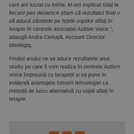
care am lucrat cu inima. M-am implicat total la
fiecare pas deoarece știam că rezultatul final o
să aducă zâmbete pe fețele copiilor aflați în
terapie în centrele asociației Autism Voice.”
,
adaugă Andra Cenușă, Account Director
Ideologiq.
Finalul anului ne va aduce rezultatele unui
studiu pe care îl vom realiza în centrele Autism
Voice împreună cu terapeții și va pune în
evidență avantajele folosirii tehnologiei ca
metodă de lucru alternativă cu copiii aflați în
terapie.