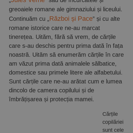
greoaiele romane ale gimnaziului și liceului.
Război și Pace
Continuăm cu „
” și cu alte
romane istorice care ne-au marcat
tinerețea. Uităm, fără să vrem, de cărțile
care s-au deschis pentru prima dată în fața
noastră. Uităm să enumerăm cărțile în care
am văzut prima dată animalele sălbatice,
domestice sau primele litere ale alfabetului.
Sunt cărțile care ne-au arătat cum e lumea
dincolo de camera copilului și de
îmbrățișarea și protecția mamei.
Cărțile
copilăriei
sunt cele