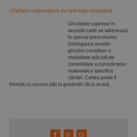
Ghicitori matematice cu animale simpatice
Ghicitorile cuprinse în
această carte se adresează
în special preșcolarilor.
Dezlegarea acestor
ghicitori constituie o
modalitate plăcută de
consolidare a cunoștințelor
matematice specifice
vârstei. Cartea poate fi
folosită cu succes atât la gradiniță cât și acasă.
Facebook
WhatsApp
E-