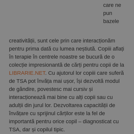
care ne
pun
bazele
creativității, sunt cele prin care interacționăm
pentru prima dată cu lumea neștiută. Copiii aflați
în terapie în centrele noastre se bucură de o
colecție impresionantă de cărți pentru copii de la
LIBRARIE.NET
. Cu ajutorul lor copiii care suferă
de TSA pot învăța mai ușor, își dezvoltă modul
de gândire, povestesc mai cursiv și
interacționează mai bine cu alți copii sau cu
adulții din jurul lor. Dezvoltarea capacității de
învățare cu sprijinul cărților este la fel de
importantă pentru orice copil – diagnosticat cu
TSA, dar și copilul tipic.