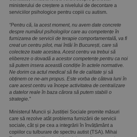
ministerului de creștere a nivelului de decontare a
serviciilor psihologice pentru copiii cu autism.
“Pentru că, la acest moment, nu avem date concrete
despre numărul psihologilor care au competențe în
furnizarea de servicii de terapie comportamentală, va fi
creat un centru pilot, mai întâi în București, care să
colecteze toate acestea. Acest centru va trebui să
elibereze o dovadă a acestor competențe pentru ca noi
să putem insera această condiție în actele normative.
Ne dorim ca actul medical să fie de calitate și să
obținem ce ne-am propus. Este vorba de câteva luni în
care acest centru va începe activitatea de centralizare
a datelor reale în baza cărora să putem stabili o
strategie.”
Ministerul Muncii și Justiției Sociale promite măsuri
care să rezolve atât problema furnizării de servicii
sociale, cât și pe cea a integrării în învățământ a
copiilor cu tulburare de spectru autist (TSA). Mihai