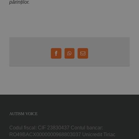
părinților.
Facebook
WhatsApp
E-
mail:
AUTISM VOICE
Codul fiscal: CIF 23830437 Contul bancar:
RO49BACX0000000968803037 Unicredit Tiriac