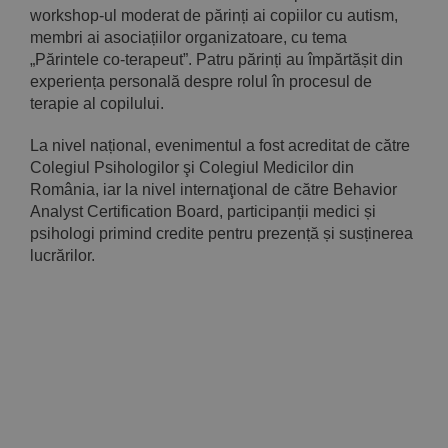
workshop-ul moderat de părinți ai copiilor cu autism,
membri ai asociațiilor organizatoare, cu tema
„Părintele co-terapeut”. Patru părinți au împărtășit din
experiența personală despre rolul în procesul de
terapie al copilului.
La nivel național, evenimentul a fost acreditat de către
Colegiul Psihologilor şi Colegiul Medicilor din
România, iar la nivel internaţional de către Behavior
Analyst Certification Board, participanții medici și
psihologi primind credite pentru prezență și susținerea
lucrărilor.