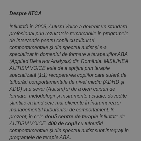
***
Despre ATCA
Înființată în 2008, Autism Voice a devenit un standard
profesional prin rezultatele remarcabile în programele
de intervenție pentru copiii cu tulburări
comportamentale și din spectrul autist și s-a
specializat în domeniul de formare a terapeuților ABA
(Applied Behavior Analysis) din România. MISIUNEA
AUTISM VOICE este de a sprijini prin terapie
specializată (1:1) recuperarea copiilor care suferă de
tulburări comportamentale de nivel mediu (ADHD și
ADD) sau sever (Autism) și de a oferi cursuri de
formare, metodologii și instrumente actuale, dovedite
științific ca fiind cele mai eficiente în îndrumarea și
managementul tulburărilor de comportament. În
prezent, în cele
două centre de terapie
înființate de
AUTISM VOICE,
400 de copii
cu tulburări
comportamentale și din spectrul autist sunt integrați în
programele de terapie ABA.