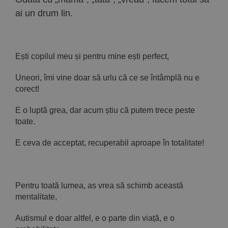
ai un drum lin.
Ești copilul meu și pentru mine ești perfect,
Uneori, îmi vine doar să urlu că ce se întâmplă nu e
corect!
E o luptă grea, dar acum știu că putem trece peste
toate.
E ceva de acceptat, recuperabil aproape în totalitate!
Pentru toată lumea, as vrea să schimb această
mentalitate,
Autismul e doar altfel, e o parte din viață, e o