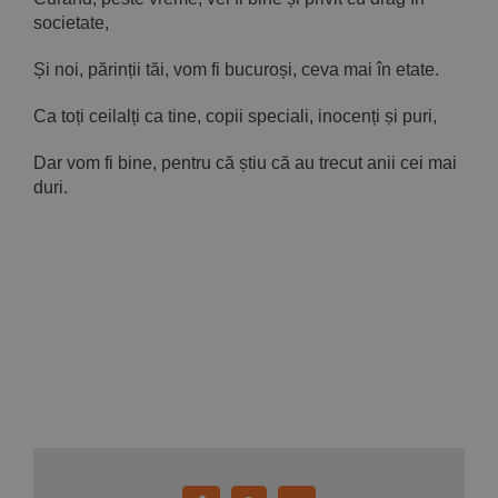
societate,
Și noi, părinții tăi, vom fi bucuroși, ceva mai în etate.
Ca toți ceilalți ca tine, copii speciali, inocenți și puri,
Dar vom fi bine, pentru că știu că au trecut anii cei mai
duri.