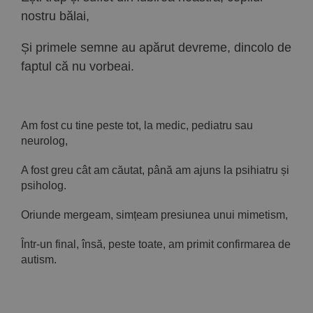
nostru bălai,
Și primele semne au apărut devreme, dincolo de
faptul că nu vorbeai.
Am fost cu tine peste tot, la medic, pediatru sau
neurolog,
A fost greu cât am căutat, până am ajuns la psihiatru și
psiholog.
Oriunde mergeam, simțeam presiunea unui mimetism,
Într-un final, însă, peste toate, am primit confirmarea de
autism.