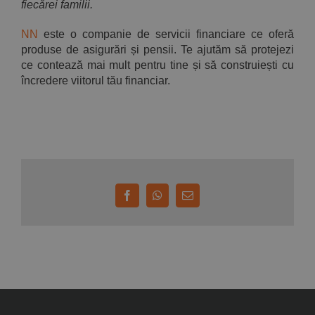
fiecărei familii.
NN
este o companie de servicii financiare ce oferă
produse de asigurări și pensii. Te ajutăm să protejezi
ce contează mai mult pentru tine și să construiești cu
încredere viitorul tău financiar.
Facebook
WhatsApp
E-
mail: