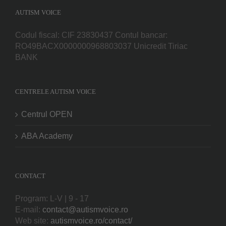
AUTISM VOICE
Codul fiscal: CIF 23830437 Contul bancar:
RO49BACX0000000968803037 Unicredit Tiriac
BANK
CENTRELE AUTISM VOICE
Centrul OPEN
ABA Academy
CONTACT
Program: L-V | 9 - 17
E-mail:
contact@autismvoice.ro
Web site:
autismvoice.ro/contact/