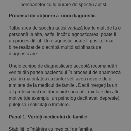
persoanelor cu tulburare de spectru autist.
Procesul de obținere a unui diagnostic
Tulburarea de spectru autist variază foarte mult de la o
persoană la alta, astfel încât diagnosticarea poate fi
un proces dificil. Un diagnostic poate fi pus cel mai
bine realizat de o echipă multidisciplinară de
diagnosticare.
Unele echipe de diagnosticare acceptă recomandări
venite din partea pacientului în procesul de anamneză
, dar în majoritatea cazurilor veți avea nevoie de o
trimitere de la medicul de famile . Dacă mergeți la un
alt profesionist din domeniul sănătătii mintale din alte
motive (de exemplu, un psiholog dacă aveți depresie),
puteți să-i solicitați o trimitere.
Pasul 1: Vorbiți medicului de familie
Stabiliți o întâlnire cu medicul de familie.