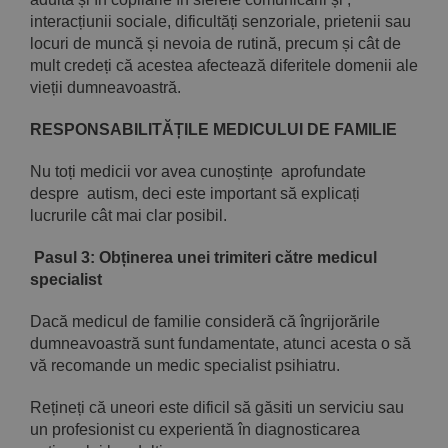
interacțiunii sociale, dificultăți senzoriale, prietenii sau
locuri de muncă și nevoia de rutină, precum și cât de
mult credeți că acestea afectează diferitele domenii ale
vieții dumneavoastră.
RESPONSABILITĂȚILE MEDICULUI DE FAMILIE
Nu toți medicii vor avea cunoștințe aprofundate
despre autism, deci este important să explicați
lucrurile cât mai clar posibil.
Pasul 3: Obținerea unei trimiteri către medicul
specialist
Dacă medicul de familie consideră că îngrijorările
dumneavoastră sunt fundamentate, atunci acesta o să
vă recomande un medic specialist psihiatru.
Rețineți că uneori este dificil să găsiti un serviciu sau
un profesionist cu experientă în diagnosticarea