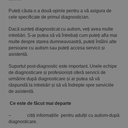
Puteți căuta o a două opinie pentru a vă asigura de
cele specificate de primul diagnostician.
Dacă sunteți diagnosticat cu autism, veți avea multe
intrebări. S-ar putea să vă întrebați cum puteți afla mai
multe despre starea dumneavoastră, puteți întâlni alte
persoane cu autism sau puteți accesa servicii și
asistență.
Suportul post-diagnostic este important. Unele echipe
de diagnosticare și profesioniști oferă servicii de
urmărire după diagnosticare și ar putea să vă
răspundă la intrebări și să vă îndrepte spre serviciile
de asistentă.
Ce este de făcut mai departe
– citiți informațiile pentru adulții cu autism-după
diagnosticare.