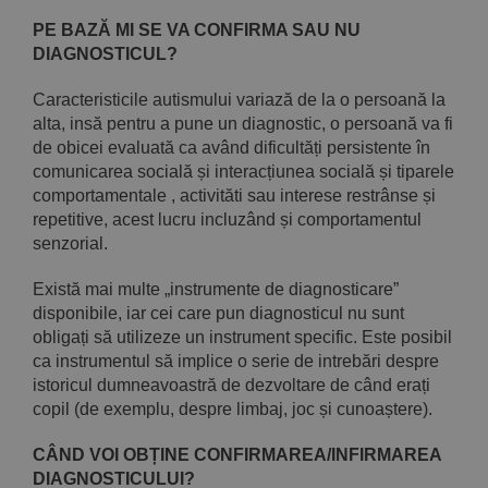
PE BAZĂ MI SE VA CONFIRMA SAU NU
DIAGNOSTICUL?
Caracteristicile autismului variază de la o persoană la
alta, insă pentru a pune un diagnostic, o persoană va fi
de obicei evaluată ca având dificultăți persistente în
comunicarea socială și interacțiunea socială și tiparele
comportamentale , activităti sau interese restrânse și
repetitive, acest lucru incluzând și comportamentul
senzorial.
Există mai multe „instrumente de diagnosticare”
disponibile, iar cei care pun diagnosticul nu sunt
obligați să utilizeze un instrument specific. Este posibil
ca instrumentul să implice o serie de intrebări despre
istoricul dumneavoastră de dezvoltare de când erați
copil (de exemplu, despre limbaj, joc și cunoaștere).
CÂND VOI OBȚINE CONFIRMAREA/INFIRMAREA
DIAGNOSTICULUI?