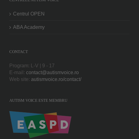
Centrul OPEN
ABA Academy
CONTACT
Program: L-V | 9 - 17
E-mail:
contact@autismvoice.ro
Web site:
autismvoice.ro/contact/
AUTISM VOICE ESTE MEMBRU