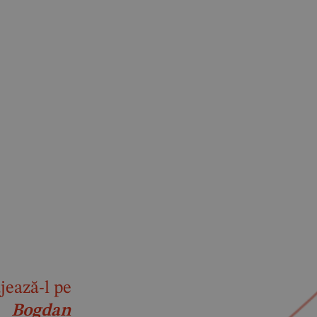
jează-l pe
Bogdan