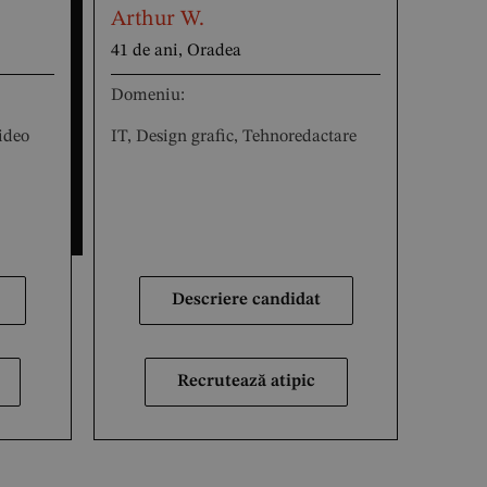
Arthur W.
41 de ani, Oradea
Domeniu:
ideo
IT, Design grafic, Tehnoredactare
Descriere candidat
Recrutează atipic