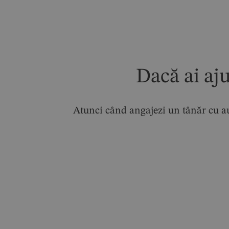
Dacă ai aj
Atunci când angajezi un tânăr cu au