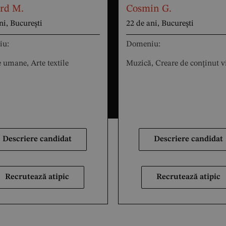
rd M.
Cosmin G.
ni, București
22 de ani, București
iu:
Domeniu:
 umane, Arte textile
Muzică, Creare de conținut v
Descriere candidat
Descriere candidat
Recrutează atipic
Recrutează atipic