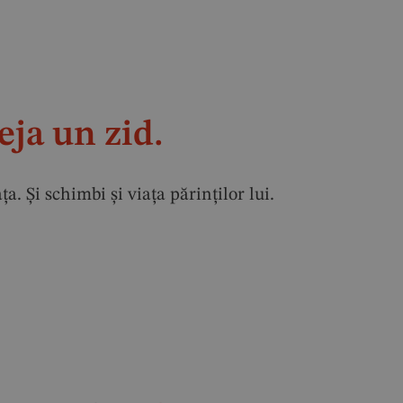
eja un zid.
 Și schimbi și viața părinților lui.