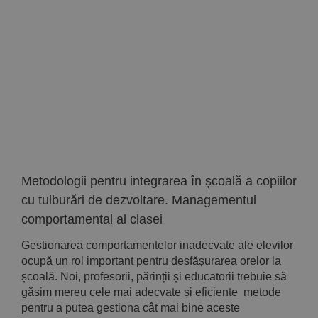
Implică-te
Parteneri
Contact
Magazin
Metodologii pentru integrarea în școală a copiilor
cu tulburări de dezvoltare. Managementul
comportamental al clasei
Gestionarea comportamentelor inadecvate ale elevilor
ocupă un rol important pentru desfășurarea orelor la
școală. Noi, profesorii, părinții și educatorii trebuie să
găsim mereu cele mai adecvate și eficiente metode
pentru a putea gestiona cât mai bine aceste