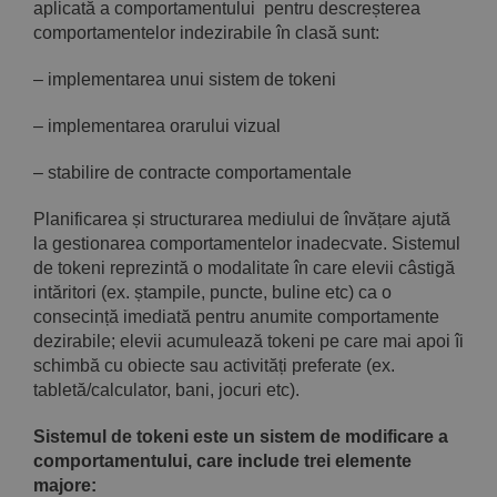
aplicată a comportamentului pentru descreșterea
comportamentelor indezirabile în clasă sunt:
– implementarea unui sistem de tokeni
– implementarea orarului vizual
– stabilire de contracte comportamentale
Planificarea și structurarea mediului de învățare ajută
la gestionarea comportamentelor inadecvate. Sistemul
de tokeni reprezintă o modalitate în care elevii câstigă
intăritori (ex. ștampile, puncte, buline etc) ca o
consecință imediată pentru anumite comportamente
dezirabile; elevii acumulează tokeni pe care mai apoi îi
schimbă cu obiecte sau activități preferate (ex.
tabletă/calculator, bani, jocuri etc).
Sistemul de tokeni este un sistem de modificare a
comportamentului, care include trei elemente
majore: