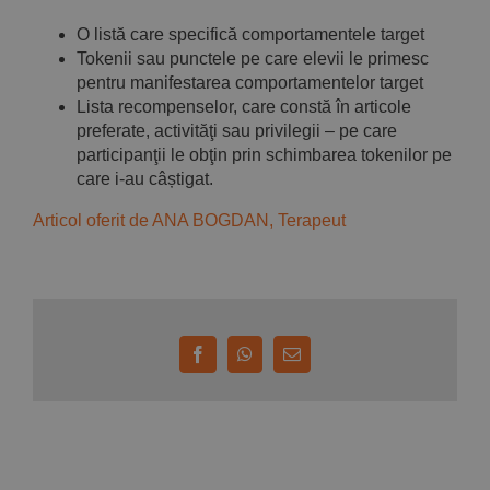
O listă care specifică comportamentele target
Tokenii sau punctele pe care elevii le primesc
pentru manifestarea comportamentelor target
Lista recompenselor, care constă în articole
preferate, activităţi sau privilegii – pe care
participanţii le obţin prin schimbarea tokenilor pe
care i-au câștigat.
Articol oferit de ANA BOGDAN, Terapeut
Facebook
WhatsApp
E-
mail: