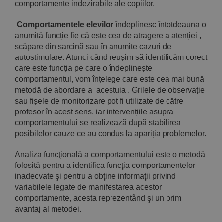
comportamente indezirabile ale copiilor.
Comportamentele elevilor
îndeplinesc întotdeauna o
anumită funcție fie că este cea de atragere a atenției ,
scăpare din sarcină sau în anumite cazuri de
autostimulare. Atunci când reușim să identificăm corect
care este funcția pe care o îndeplinește
comportamentul, vom înțelege care este cea mai bună
metodă de abordare a acestuia . Grilele de observație
sau fișele de monitorizare pot fi utilizate de către
profesor în acest sens, iar intervențiile asupra
comportamentului se realizează după stabilirea
posibilelor cauze ce au condus la apariția problemelor.
Analiza funcţională a comportamentului este o metodă
folosită pentru a identifica funcţia comportamentelor
inadecvate şi pentru a obţine informaţii privind
variabilele legate de manifestarea acestor
comportamente, acesta reprezentând şi un prim
avantaj al metodei.