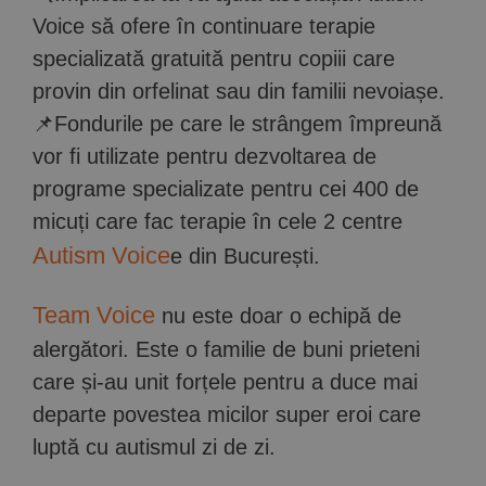
Voice să ofere în continuare terapie
specializată gratuită pentru copiii care
provin din orfelinat sau din familii nevoiașe.
📌Fondurile pe care le strângem împreună
vor fi utilizate pentru dezvoltarea de
programe specializate pentru cei 400 de
micuți care fac terapie în cele 2 centre
Autism Voice
e din București.
Team Voice
nu este doar o echipă de
alergători. Este o familie de buni prieteni
care și-au unit forțele pentru a duce mai
departe povestea micilor super eroi care
luptă cu autismul zi de zi.