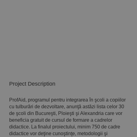
Implică-te
Parteneri
Contact
Magazin
Project Description
ProfAid, programul pentru integrarea în şcoli a copiilor
cu tulburări de dezvoltare, anunţă astăzi lista celor 30
de şcoli din Bucureşti, Ploieşti şi Alexandria care vor
beneficia gratuit de cursul de formare a cadrelor
didactice. La finalul proiectului, minim 750 de cadre
didactice vor deţine cunoştinţe, metodologii şi