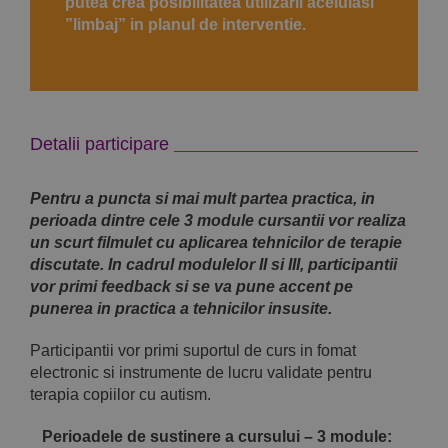
putea crea posibilitatea utilizarii aceluiasi
”limbaj” in planul de interventie.
Detalii participare
Pentru a puncta si mai mult partea practica, in
perioada dintre cele 3 module cursantii vor realiza
un scurt filmulet cu aplicarea tehnicilor de terapie
discutate. In cadrul modulelor II si III, participantii
vor primi feedback si se va pune accent pe
punerea in practica a tehnicilor insusite.
Participantii vor primi suportul de curs in fomat
electronic si instrumente de lucru validate pentru
terapia copiilor cu autism.
Perioadele de sustinere a cursului – 3 module: