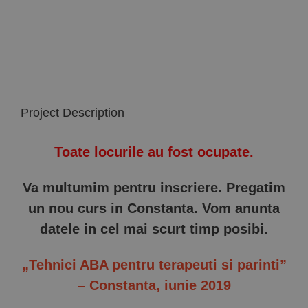
Implică-te
Parteneri
Contact
Project Description
Magazin
Toate locurile au fost ocupate.
Va multumim pentru inscriere. Pregatim
un nou curs in Constanta. Vom anunta
datele in cel mai scurt timp posibi.
„Tehnici ABA pentru terapeuti si parinti”
– Constanta, iunie 2019