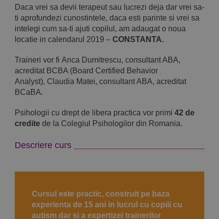
Daca vrei sa devii terapeut sau lucrezi deja dar vrei sa-
ti aprofundezi cunostintele, daca esti parinte si vrei sa
intelegi cum sa-ti ajuti copilul, am adaugat o noua
locatie in calendarul 2019 –
CONSTANTA.
Traineri vor fi
Anca Dumitrescu
,
consultant ABA,
acreditat BCBA (Board Certified Behavior
Analyst),
Claudia Matei
,
consultant
ABA, acreditat
BCaBA.
Psihologii cu drept de libera practica vor primi
42 de
credite
de la Colegiul Psihologilor din Romania.
Descriere curs
Cursul este practic, construit pe baza
experienta de 15 ani in lucrul cu copiii cu
autism dar si a expertizei trainerilor