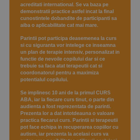
acreditati international. Se va baza pe
demonstratii practice astfel incat la final
cunostintele dobandite de participanti sa
aiba o aplicabilitate cat mai mare.
Parintii pot participa deasemenea la curs
si cu siguranta vor intelege ce inseamna
un plan de terapie intensiv, personalizat in
functie de nevoile copilului dar si ce
trebuie sa faca atat terapeutii cat si
coordonatorul pentru a maximiza
potentialul copilului.
Se implinesc 10 ani de la primul CURS
ABA, iar la fiecare curs tinut, o parte din
audienta a fost reprezentata de parinti.
Prezenta lor a dat intotdeauna o valoare
practica fiecarui curs. Parintii si terapeutii
pot face echipa in recuperarea copiilor cu
autism, iar prezenta la acelasi curs va