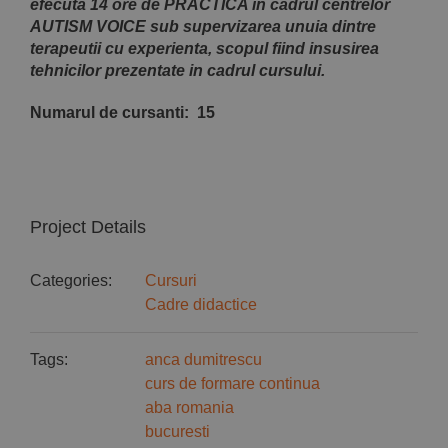
efecuta 14 ore de PRACTICA in cadrul centrelor
AUTISM VOICE sub supervizarea unuia dintre
terapeutii cu experienta, scopul fiind insusirea
tehnicilor prezentate in cadrul cursului.
Numarul de cursanti: 15
Project Details
Categories:
Cursuri
Cadre didactice
Tags:
anca dumitrescu
curs de formare continua
aba romania
bucuresti