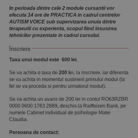
In perioada dintre cele 2 module cursantii vor
efecuta 14 ore de PRACTICA in cadrul centrelor
AUTISM VOICE sub supervizarea unuia dintre
terapeutii cu experienta, scopul fiind insusirea
tehnicilor prezentate in cadrul cursului.
Înscriere
Taxa
unui modul este 600 lei.
Se va achita o taxa de
200 l
ei, la inscriere, iar diferenta
se va achita in momentul sustinerii primului modul (la
fel se va proceda si pentru urmatorul modul).
Se va achita un avans de 200 lei in contul RO63RZBR
0000 0600 1763 2889
,
deschis la Raiffeisen Bank, pe
numele Cabinet individual de psihologie Matei
Claudia.
Persoana de contact: