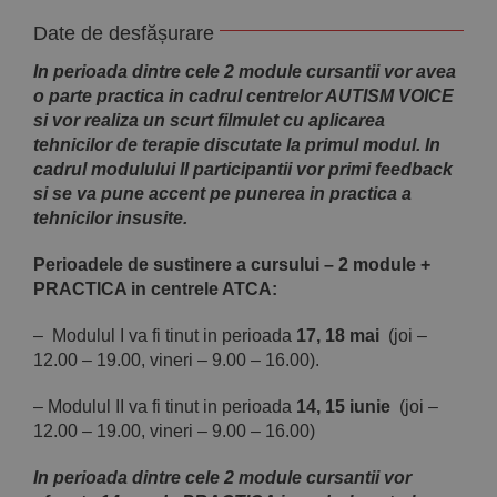
Date de desfășurare
In perioada dintre cele 2 module cursantii vor avea
o parte practica in cadrul centrelor AUTISM VOICE
si vor realiza un scurt filmulet cu aplicarea
tehnicilor de terapie discutate la primul modul. In
cadrul modulului II participantii vor primi feedback
si se va pune accent pe punerea in practica a
tehnicilor insusite.
Perioadele de sustinere a cursului – 2 module +
PRACTICA in centrele ATCA:
– Modulul I va fi tinut in perioada
17, 18 mai
(joi –
12.00 – 19.00, vineri – 9.00 – 16.00).
– Modulul II va fi tinut in perioada
14, 15 iunie
(joi –
12.00 – 19.00, vineri – 9.00 – 16.00)
In perioada dintre cele 2 module cursantii vor