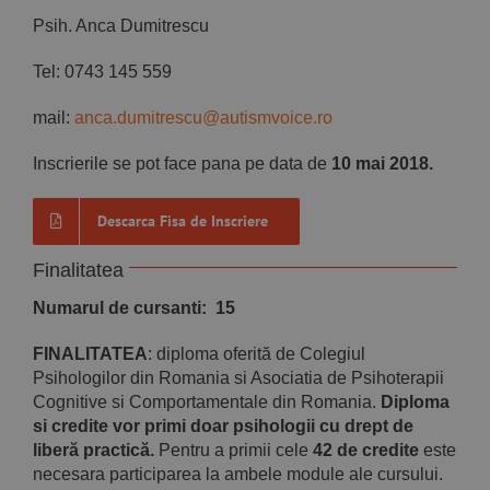
Psih. Anca Dumitrescu
Tel: 0743 145 559
mail:
anca.dumitrescu@autismvoice.ro
Inscrierile se pot face pana pe data de
10 mai 2018.
Descarca Fisa de Inscriere
Finalitatea
Numarul de cursanti: 15
FINALITATEA
: diploma oferită de Colegiul
Psihologilor din Romania si Asociatia de Psihoterapii
Cognitive si Comportamentale din Romania.
Diploma
si credite vor primi doar psihologii cu drept de
liberă practică.
Pentru a primii cele
42 de credite
este
necesara participarea la ambele module ale cursului.