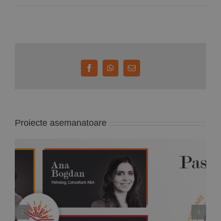
Facebook
WhatsApp
E-
mail:
Proiecte asemanatoare
Pass the Voice – Training online gratuit pentru