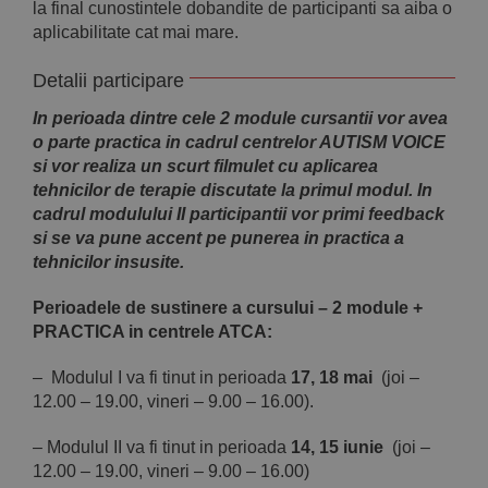
la final cunostintele dobandite de participanti sa aiba o
aplicabilitate cat mai mare.
Detalii participare
In perioada dintre cele 2 module cursantii vor avea
o parte practica in cadrul centrelor AUTISM VOICE
si vor realiza un scurt filmulet cu aplicarea
tehnicilor de terapie discutate la primul modul. In
cadrul modulului II participantii vor primi feedback
si se va pune accent pe punerea in practica a
tehnicilor insusite.
Perioadele de sustinere a cursului – 2 module +
PRACTICA in centrele ATCA:
– Modulul I va fi tinut in perioada
17, 18 mai
(joi –
12.00 – 19.00, vineri – 9.00 – 16.00).
– Modulul II va fi tinut in perioada
14, 15 iunie
(joi –
12.00 – 19.00, vineri – 9.00 – 16.00)