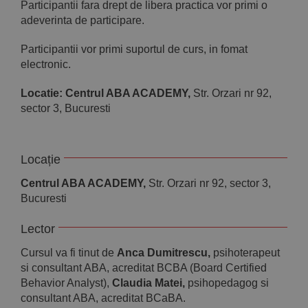
Participantii fara drept de libera practica vor primi o
adeverinta de participare.
Participantii vor primi suportul de curs, in fomat
electronic.
Locatie: Centrul ABA ACADEMY,
Str. Orzari nr 92,
sector 3, Bucuresti
Locație
Centrul ABA ACADEMY,
Str. Orzari nr 92, sector 3,
Bucuresti
Lector
Cursul va fi tinut de
Anca Dumitrescu,
psihoterapeut
si consultant ABA, acreditat BCBA (Board Certified
Behavior Analyst),
Claudia Matei,
psihopedagog si
consultant ABA, acreditat BCaBA.