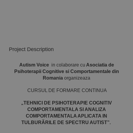
Implică-te
Parteneri
Contact
Project Description
Magazin
Autism Voice
in colaborare cu
Asociatia de
Psihoterapii Cognitive si Comportamentale din
Romania
organizeaza
CURSUL DE FORMARE CONTINUA
„TEHNICI DE PSIHOTERAPIE COGNITIV
COMPORTAMENTALA SI ANALIZA
COMPORTAMENTALA APLICATA IN
TULBURĂRILE DE SPECTRU AUTIST”.