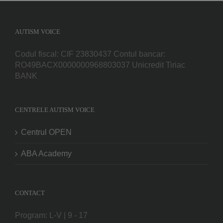
AUTISM VOICE
Codul fiscal: CIF 23830437 Contul bancar:
RO49BACX0000000968803037 Unicredit Tiriac
BANK
CENTRELE AUTISM VOICE
Centrul OPEN
ABA Academy
CONTACT
Program: L-V | 9 - 17