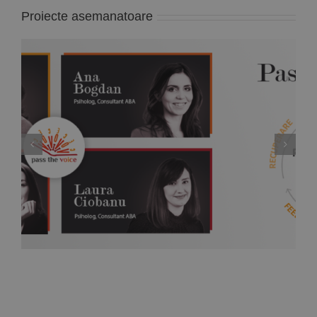
Proiecte asemanatoare
Pass the Voice – Training online gratuit pentru
parinti 9, 10 Aprilie