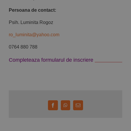
Persoana de contact:
Psih. Luminita Rogoz
ro_luminita@yahoo.com
0764 880 788
Completeaza formularul de inscriere
Facebook
WhatsApp
E-
mail: