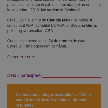
practica zilnica sau in cabinet, am adaugat un nou curs
in calendarul 2019.
Ne vedem la Craiova!
Cursul va fi sustinut de
Claudia Matei
, psiholog și
consultant ABA, acreditat BCABA, si
Oliviana Giura
,
psiholog si consultant ABA.
Cursul este acreditat cu
24 de credite
de catre
Colegiul Psihologilor din România.
Descriere curs
Detalii participare
Ce inseamna integrarea copilul cu TSA in
mediul social si cum reusim sa obtinem
rezultate?