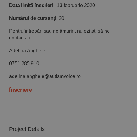
Data limită înscrieri
: 13 februarie 2020
Numărul de cursanți
: 20
Pentru întrebări sau nelămuriri, nu ezitați să ne
contactați:
Adelina Anghele
0751 285 910
adelina.anghele@autismvoice.ro
Înscriere
Project Details