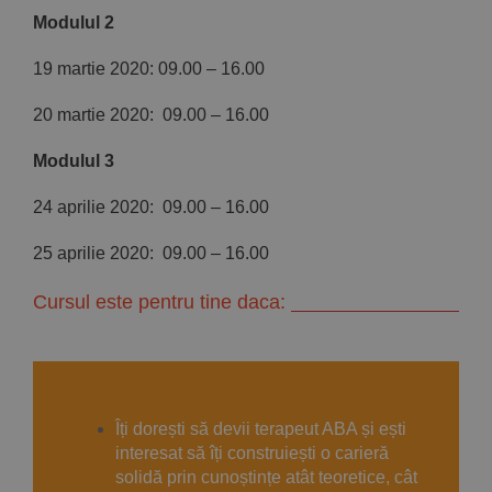
Modulul 2
19 martie 2020: 09.00 – 16.00
20 martie 2020: 09.00 – 16.00
Modulul 3
24 aprilie 2020: 09.00 – 16.00
25 aprilie 2020: 09.00 – 16.00
Cursul este pentru tine daca:
Îți dorești să devii terapeut ABA și ești
interesat să îți construiești o carieră
solidă prin cunoștințe atât teoretice, cât