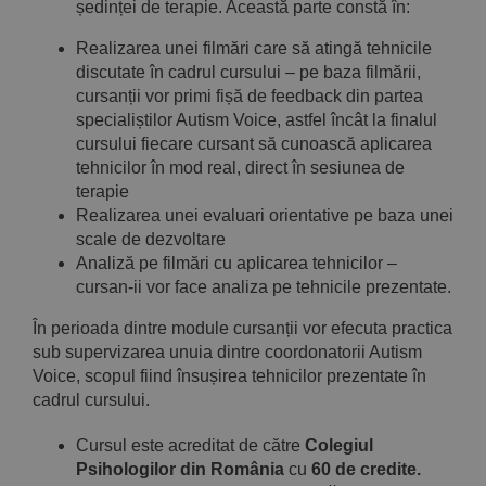
ședinței de terapie. Această parte constă în:
Realizarea unei filmări care să atingă tehnicile
discutate în cadrul cursului – pe baza filmării,
cursanții vor primi fișă de feedback din partea
specialiștilor Autism Voice, astfel încât la finalul
cursului fiecare cursant să cunoască aplicarea
tehnicilor în mod real, direct în sesiunea de
terapie
Realizarea unei evaluari orientative pe baza unei
scale de dezvoltare
Analiză pe filmări cu aplicarea tehnicilor –
cursan‑ii vor face analiza pe tehnicile prezentate.
În perioada dintre module cursanții vor efecuta practica
sub supervizarea unuia dintre coordonatorii Autism
Voice, scopul fiind însușirea tehnicilor prezentate în
cadrul cursului.
Cursul este acreditat de către
Colegiul
Psihologilor din România
cu
60 de credite.