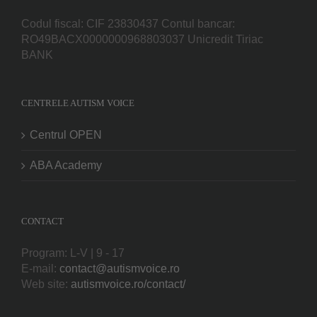
Codul fiscal: CIF 23830437 Contul bancar:
RO49BACX0000000968803037 Unicredit Tiriac
BANK
CENTRELE AUTISM VOICE
Centrul OPEN
ABA Academy
CONTACT
Program: L-V | 9 - 17
E-mail:
contact@autismvoice.ro
Web site:
autismvoice.ro/contact/