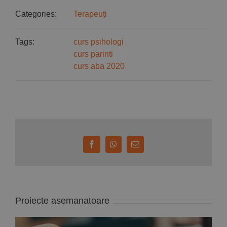
Categories:
Terapeuți
Tags:
curs psihologi
curs parinti
curs aba 2020
Facebook
WhatsApp
E-
mail:
Proiecte asemanatoare