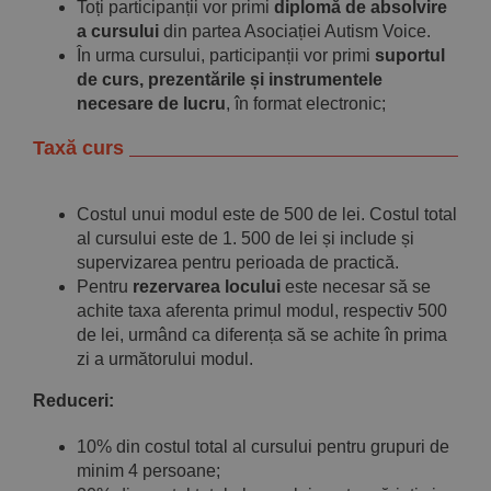
Toți participanții vor primi
diplomă de absolvire
a cursului
din partea Asociației Autism Voice.
În urma cursului, participanții vor primi
suportul
de curs, prezentările și instrumentele
necesare de lucru
, în format electronic;
Taxă curs
Costul unui modul este de 500 de lei. Costul total
al cursului este de 1. 500 de lei și include și
supervizarea pentru perioada de practică.
Pentru
rezervarea locului
este necesar să se
achite taxa aferenta primul modul, respectiv 500
de lei, urmând ca diferența să se achite în prima
zi a următorului modul.
Reduceri
:
10% din costul total al cursului pentru grupuri de
minim 4 persoane;