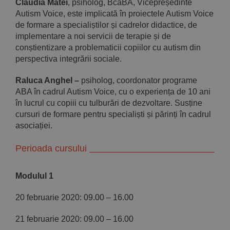
Claudia Matei
, psiholog, BcaBA, Vicepreședinte
Autism Voice, este implicată în proiectele Autism Voice
de formare a specialiștilor și cadrelor didactice, de
implementare a noi servicii de terapie și de
conștientizare a problematicii copiilor cu autism din
perspectiva integrării sociale.
Raluca Anghel –
psiholog, coordonator programe
ABA în cadrul Autism Voice, cu o experiența de 10 ani
în lucrul cu copiii cu tulburări de dezvoltare. Susține
cursuri de formare pentru specialiști și părinți în cadrul
asociației.
Perioada cursului
Modulul 1
20 februarie 2020: 09.00 – 16.00
21 februarie 2020: 09.00 – 16.00