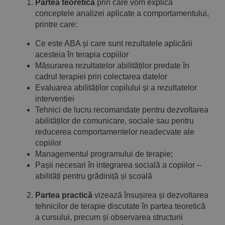
Partea teoretică
prin care vom explica
conceptele analizei aplicate a comportamentului,
printre care:
Ce este ABA și care sunt rezultatele aplicării
acesteia în terapia copiilor
Măsurarea rezultatelor abilităților predate în
cadrul terapiei prin colectarea datelor
Evaluarea abilităților copilului și a rezultatelor
intervenției
Tehnici de lucru recomandate pentru dezvoltarea
abilităților de comunicare, sociale sau pentru
reducerea comportamentelor neadecvate ale
copiilor
Managementul programului de terapie;
Pașii necesari în integrarea socială a copiilor –
abilități pentru grădiniță și școală
Partea practică
vizează însușirea și dezvoltarea
tehnicilor de terapie discutate în partea teoretică
a cursului, precum și observarea structurii