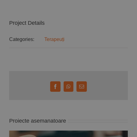
Project Details
Categories:
Terapeuți
Facebook
WhatsApp
E-
mail:
Proiecte asemanatoare