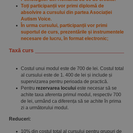
Toți participanții vor primi diplomă de
absolvire a cursului din partea Asociației
Autism Voice.
În urma cursului, participanții vor primi
suportul de curs, prezentările și instrumentele
necesare de lucru, în format electronic;
Taxă curs
Costul unui modul este de 700 de lei. Costul total
al cursului este de 1. 400 de lei și include și
supervizarea pentru perioada de practică.
Pentru
rezervarea locului
este necesar să se
achite taxa aferenta primul modul, respectiv 700
de lei, urmând ca diferența să se achite în prima
zi a următorului modul.
Reduceri
:
10% din costul total al cursului pentru grupuri de