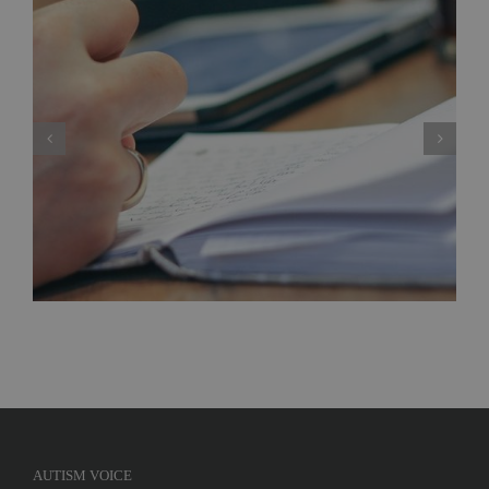
Curs ”Tehnici ABA în tulburările de spectru
autist” – Bucuresti, Februarie 2020
AUTISM VOICE