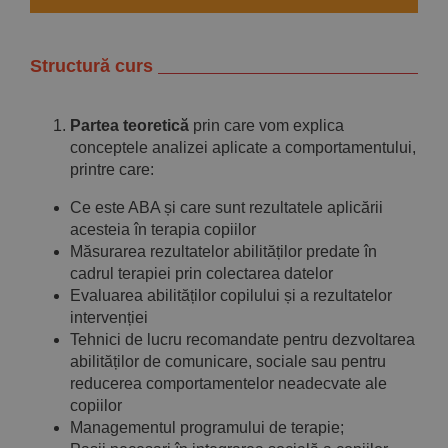
Structură curs
Partea teoretică
prin care vom explica
conceptele analizei aplicate a comportamentului,
printre care:
Ce este ABA și care sunt rezultatele aplicării
acesteia în terapia copiilor
Măsurarea rezultatelor abilităților predate în
cadrul terapiei prin colectarea datelor
Evaluarea abilităților copilului și a rezultatelor
intervenției
Tehnici de lucru recomandate pentru dezvoltarea
abilităților de comunicare, sociale sau pentru
reducerea comportamentelor neadecvate ale
copiilor
Managementul programului de terapie;