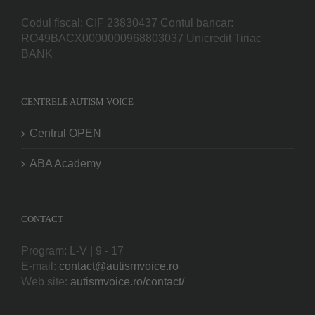
Codul fiscal: CIF 23830437 Contul bancar:
RO49BACX0000000968803037 Unicredit Tiriac
BANK
CENTRELE AUTISM VOICE
Centrul OPEN
ABA Academy
CONTACT
Program: L-V | 9 - 17
E-mail:
contact@autismvoice.ro
Web site:
autismvoice.ro/contact/