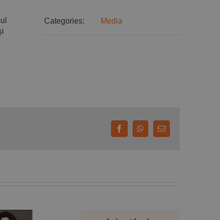
ul
Categories:
Media
şi
Facebook
WhatsApp
E-
mail: