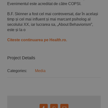
Evenimentul este acreditat de către COPSI.
B.F. Skinner a fost cel mai controversat, dar în același
timp și cel mai influent și mai marcant psiholog al
secolului XX, iar lucrarea sa, „About Behaviorism”,
este și la o
Citeste continuarea pe Health.ro.
Project Details
Categories:
Media