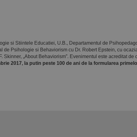
logie si Stiintele Educatiei, U.B., Departamentul de Psihopedag
 de Psihologie si Behaviorism cu Dr. Robert Epstein, cu ocazia
.F. Skinner, „About Behaviorism”. Evenimentul este acreditat de 
rie 2017, la putin peste 100 de ani de la formularea primelo