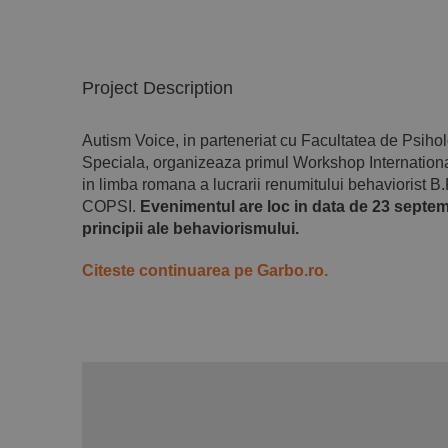
Project Description
Autism Voice, in parteneriat cu Facultatea de Psiho
Speciala, organizeaza primul Workshop International
in limba romana a lucrarii renumitului behaviorist B
COPSI.
Evenimentul are loc in data de 23 septemb
principii ale behaviorismului.
Citeste continuarea pe Garbo.ro.