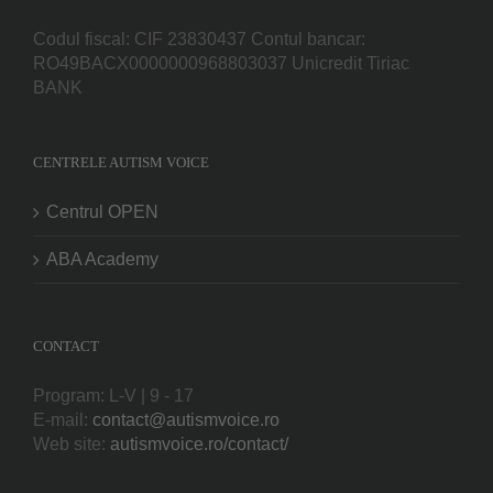
Codul fiscal: CIF 23830437 Contul bancar:
RO49BACX0000000968803037 Unicredit Tiriac
BANK
CENTRELE AUTISM VOICE
Centrul OPEN
ABA Academy
CONTACT
Program: L-V | 9 - 17
E-mail:
contact@autismvoice.ro
Web site:
autismvoice.ro/contact/