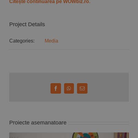
Citește continuarea pe WOWbiz.ro.
Project Details
Categories:
Media
Facebook
WhatsApp
E-
mail:
Proiecte asemanatoare