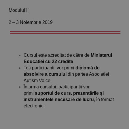
Modulul II
2 – 3 Noiembrie 2019
Cursul este acreditat de către de
Ministerul
Educatiei cu 22 credite
Toți participanții vor primi
diplomă de
absolvire a cursului
din partea Asociației
Autism Voice.
În urma cursului, participanții vor
primi
suportul de curs, prezentările și
instrumentele necesare de lucru
, în format
electronic;