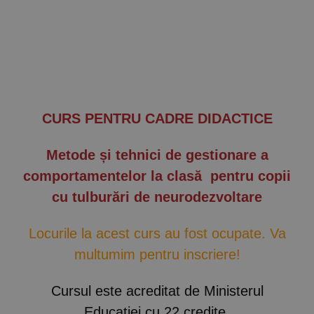
Implică-te
Parteneri
Contact
CURS PENTRU CADRE DIDACTICE
Magazin
Metode și tehnici de gestionare a
comportamentelor la clasă
pentru copii
cu tulburări de neurodezvoltare
Locurile la acest curs au fost ocupate. Va
multumim pentru inscriere!
Cursul este acreditat de Ministerul
Educației cu 22 credite.