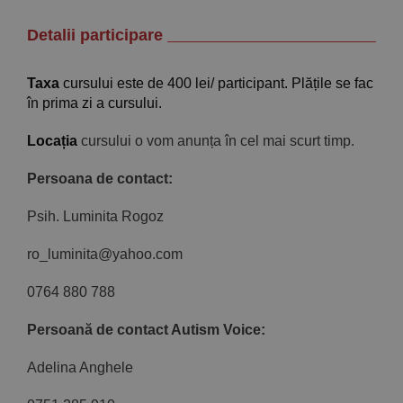
Detalii participare
Taxa
cursului este de 400 lei/ participant. Plățile se fac
în prima zi a cursului.
Locația
cursului o vom anunța în cel mai scurt timp.
Persoana de contact:
Psih. Luminita Rogoz
ro_luminita@yahoo.com
0764 880 788
Persoană de contact Autism Voice:
Adelina Anghele