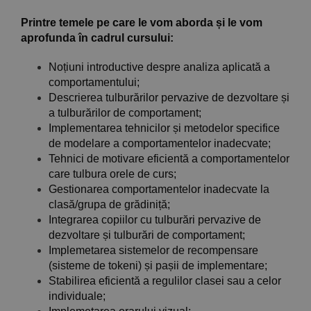
Printre temele pe care le vom aborda și le vom
aprofunda în cadrul cursului:
Noțiuni introductive despre analiza aplicată a
comportamentului;
Descrierea tulburărilor pervazive de dezvoltare și
a tulburărilor de comportament;
Implementarea tehnicilor și metodelor specifice
de modelare a comportamentelor inadecvate;
Tehnici de motivare eficientă a comportamentelor
care tulbura orele de curs;
Gestionarea comportamentelor inadecvate la
clasă/grupa de grădiniță;
Integrarea copiilor cu tulburări pervazive de
dezvoltare și tulburări de comportament;
Implemetarea sistemelor de recompensare
(sisteme de tokeni) și pașii de implementare;
Stabilirea eficientă a regulilor clasei sau a celor
individuale;