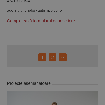
0751 285 910
adelina.anghele@autismvoice.ro
Completează formularul de înscriere
Facebook
WhatsApp
E-
mail:
Proiecte asemanatoare