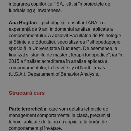
integrarea copiilor cu TSA, cât și în proiectele de
fundraising și awareness.
Ana Bogdan
– psiholog și consultant ABA, cu
experiență de 9 ani în domeniul analizei aplicate a
comportamentului. A absolvit Facultatea de Psihologie
și Științe ale Educației, specializarea Psihopedagogie
specială la Universitatea București. De asemenea, a
finalizat și studiile de master „Terapii logopedice”, iar în
2015 a finalizat acreditarea în analiza aplicată a
comportamentului, la University of North Texas
(U.S.A.), Departament of Behavior Analysis.
Structură curs
Parte teroretică
în care vom detalia tehnicile de
management comportamental la clasă, precum și
tehnici aplicate de lucru cu copiii cu tulburări de
comportament și învățare.