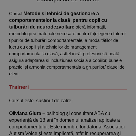
Cursul
Metode și tehnici de gestionare a
comportamentelor la clasă pentru copii cu
tulburări de neurodezvoltare
oferă informații,
metodologii și materiale necesare pentru înțelegerea tuturor
tipurilor de tulburări comportamentale, a modalităților de
lucru cu copiii și a tehnicilor de management
comportamental la clasă, astfel încât profesorii să poată
asigura adaptarea și incluziunea socială a copiilor, bunele
practici și armonia comportamentala a grupurilor/ clasei de
elevi.
Traineri
Cursul este susținut de către:
Oliviana Giura
– psiholog și consultant ABA cu
experiență de 13 ani în domeniul analizei aplicate a
comportamentului. Este membru fondator al Asociației
Autism Voice și este implicată, atât în recuperarea și