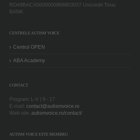
RO49BACX0000000968803037 Unicredit Tiriac
BANK
CENTRELE AUTISM VOICE
Centrul OPEN
ABA Academy
CONTACT
Program: L-V | 9 - 17
E-mail:
contact@autismvoice.ro
Web site:
autismvoice.ro/contact/
AUTISM VOICE ESTE MEMBRU