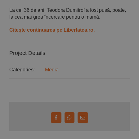
La cei 36 de ani, Teodora Dumitrof a fost pusă, poate,
la cea mai grea încercare pentru o mamă.
Citește continuarea pe Libertatea.ro.
Project Details
Categories:
Media
Facebook
WhatsApp
E-
mail: