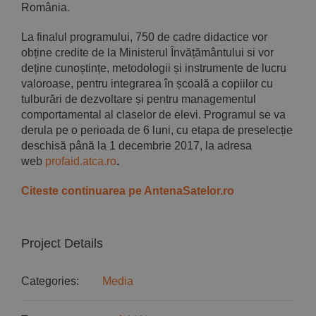
România.
La finalul programului, 750 de cadre didactice vor
obține credite de la Ministerul Învățământului si vor
deține cunoștințe, metodologii și instrumente de lucru
valoroase, pentru integrarea în școală a copiilor cu
tulburări de dezvoltare și pentru managementul
comportamental al claselor de elevi. Programul se va
derula pe o perioada de 6 luni, cu etapa de preselecție
deschisă până la 1 decembrie 2017, la adresa
web
profaid.atca.ro
.
Citeste continuarea pe AntenaSatelor.ro
Project Details
Categories:
Media