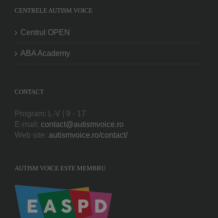
CENTRELE AUTISM VOICE
Centrul OPEN
ABA Academy
CONTACT
Program: L-V | 9 - 17
E-mail:
contact@autismvoice.ro
Web site:
autismvoice.ro/contact/
AUTISM VOICE ESTE MEMBRU