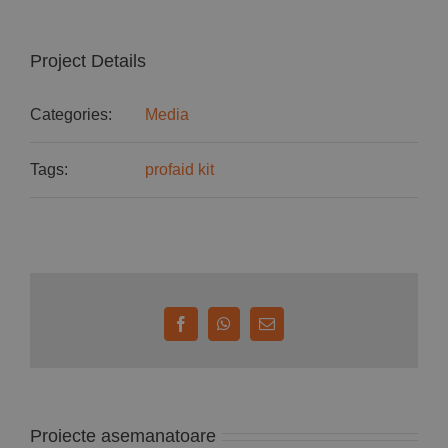
Project Details
Categories:
Media
Tags:
profaid kit
Facebook
WhatsApp
E-
mail:
Proiecte asemanatoare