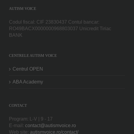
AUTISM VOICE
Codul fiscal: CIF 23830437 Contul bancar:
RO49BACX0000000968803037 Unicredit Tiriac
BANK
CENTRELE AUTISM VOICE
Centrul OPEN
ABA Academy
CONTACT
Program: L-V | 9 - 17
E-mail:
contact@autismvoice.ro
Web site:
autismvoice.ro/contact/