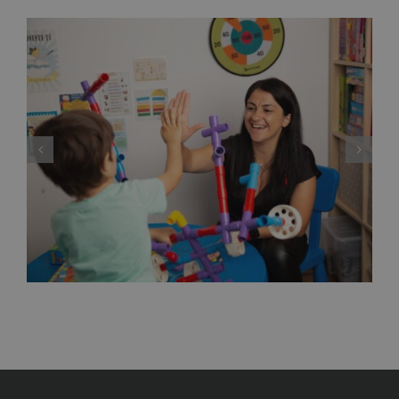
Deputata PNL Mara Calista anunță un proiect
de lege care reglementează modul de
exercitare a profesiei de ”analist
comportamental”, adică specialistul care
gestionează terapiile problemelor copiilor cu
autism