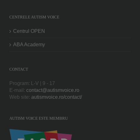
CENTRELE AUTISM VOICE
Centrul OPEN
ABA Academy
CONTACT
Program: L-V | 9 - 17
E-mail:
contact@autismvoice.ro
Web site:
autismvoice.ro/contact/
AUTISM VOICE ESTE MEMBRU