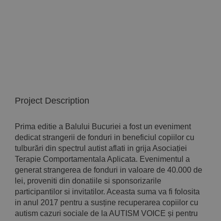
Implică-te
Parteneri
Contact
Project Description
Magazin
Prima editie a Balului Bucuriei a fost un eveniment
dedicat strangerii de fonduri in beneficiul copiilor cu
tulburări din spectrul autist aflati in grija Asociației
Terapie Comportamentala Aplicata. Evenimentul a
generat strangerea de fonduri in valoare de 40.000 de
lei, proveniti din donatiile si sponsorizarile
participantilor si invitatilor. Aceasta suma va fi folosita
in anul 2017 pentru a susține recuperarea copiilor cu
autism cazuri sociale de la AUTISM VOICE și pentru