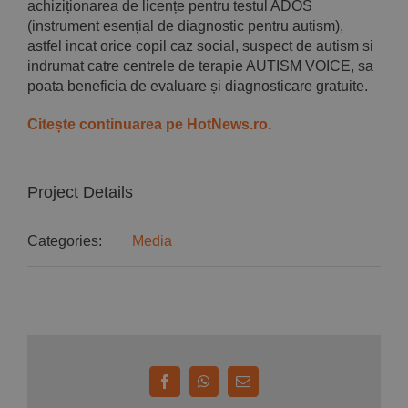
achiziționarea de licențe pentru testul ADOS
(instrument esențial de diagnostic pentru autism),
astfel incat orice copil caz social, suspect de autism si
indrumat catre centrele de terapie AUTISM VOICE, sa
poata beneficia de evaluare și diagnosticare gratuite.
Citește continuarea pe HotNews.ro.
Project Details
Categories:
Media
Facebook
WhatsApp
E-
mail: