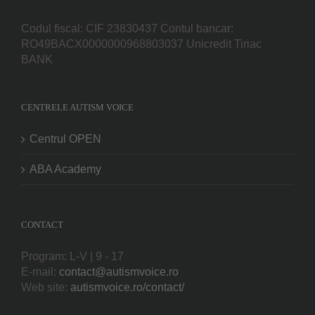
Codul fiscal: CIF 23830437 Contul bancar:
RO49BACX0000000968803037 Unicredit Tiriac
BANK
CENTRELE AUTISM VOICE
Centrul OPEN
ABA Academy
CONTACT
Program: L-V | 9 - 17
E-mail:
contact@autismvoice.ro
Web site:
autismvoice.ro/contact/