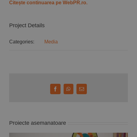
Citește continuarea pe WebPR.ro.
Project Details
Categories:
Media
Facebook
WhatsApp
E-
mail:
Proiecte asemanatoare