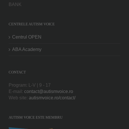
BANK
CENTRELE AUTISM VOICE
Centrul OPEN
ABA Academy
CONTACT
Program: L-V | 9 - 17
E-mail:
contact@autismvoice.ro
Web site:
autismvoice.ro/contact/
AUTISM VOICE ESTE MEMBRU