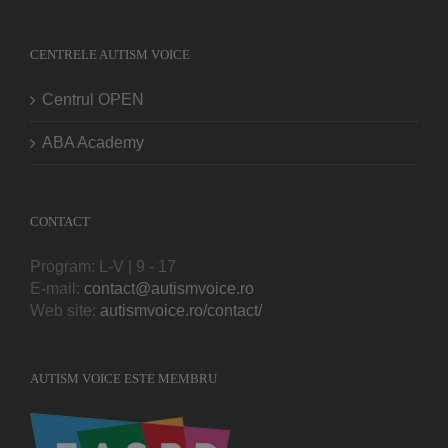
CENTRELE AUTISM VOICE
Centrul OPEN
ABA Academy
CONTACT
Program: L-V | 9 - 17
E-mail:
contact@autismvoice.ro
Web site:
autismvoice.ro/contact/
AUTISM VOICE ESTE MEMBRU