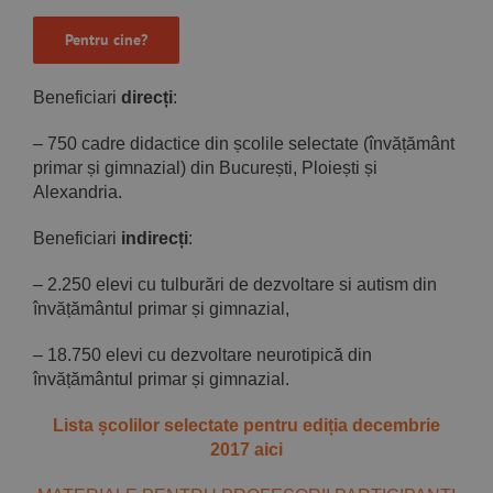
Pentru cine?
Beneficiari
direcți
:
– 750 cadre didactice din școlile selectate (învățământ
primar și gimnazial) din București, Ploiești și
Alexandria.
Beneficiari
indirecți
:
– 2.250 elevi cu tulburări de dezvoltare si autism din
învățământul primar și gimnazial,
– 18.750 elevi cu dezvoltare neurotipică din
învățământul primar și gimnazial.
Lista școlilor selectate pentru ediția decembrie
2017 aici