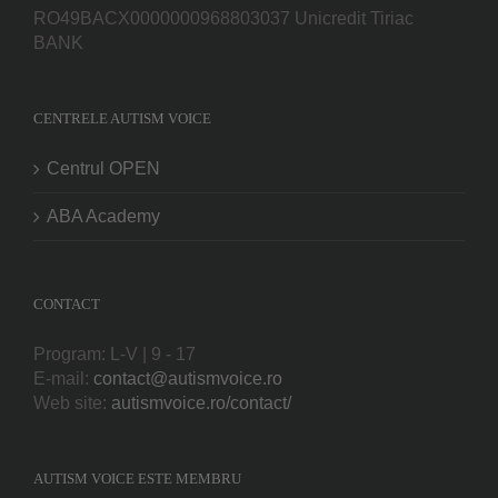
RO49BACX0000000968803037 Unicredit Tiriac
BANK
CENTRELE AUTISM VOICE
Centrul OPEN
ABA Academy
CONTACT
Program: L-V | 9 - 17
E-mail:
contact@autismvoice.ro
Web site:
autismvoice.ro/contact/
AUTISM VOICE ESTE MEMBRU