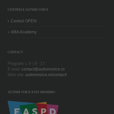
CENTRELE AUTISM VOICE
Centrul OPEN
ABA Academy
CONTACT
Program: L-V | 9 - 17
E-mail:
contact@autismvoice.ro
Web site:
autismvoice.ro/contact/
AUTISM VOICE ESTE MEMBRU