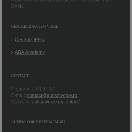
BANK
CENTRELE AUTISM VOICE
Centrul OPEN
ABA Academy
CONTACT
Program: L-V | 9 - 17
E-mail:
contact@autismvoice.ro
Web site:
autismvoice.ro/contact/
AUTISM VOICE ESTE MEMBRU