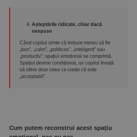
Așteptările ridicate, chiar dacă
nespuse
Când copilul simte că trebuie mereu să fie
„bun”, „calm”, „politicos”, „inteligent” sau
„productiv”, spațiul emoțional se comprimă.
Spațiul devine condiționat, iar copilul învață
să ofere doar ceea ce crede că este
„acceptabil”.
Cum putem reconstrui acest spațiu