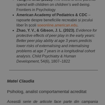
spend with children on children’s well-being.
Frontiers in Psychology
American Academy of Pediatrics & CDC
–
rapoarte despre beneficiile recreației și jocului
liber în școli
soeonline.american.edu
.
Zhao, Y. V., & Gibson, J. L. (2023).
Evidence for
protective effects of peer play in the early years:
Better peer play ability at age 3 years predicts
lower risks of externalising and internalising
problems at age 7 years in a longitudinal cohort
analysis
.
Child Psychiatry & Human
Development
, 54(6), 1807–1822
Matei Claudia
Psiholog, analist comportamental acreditat
Această serie de articole face parte din campania