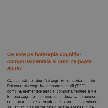
Implică-te
Parteneri
Contact
Magazin
Ce este psihoterapia cognitiv-
comportamentală și cum ne poate
ajuta?
Caracteristicile abordării cognitiv-comportamentale
Psihoterapia cognitiv-comportamentală (TCC)
combină elementele terapiei comportamentale şi ale
terapiei cognitive , pornind de la ideea că răspunsurile
comportamentale și emoţionale la anumite evenimente
sau situaţii nu sunt cauzate direct de acestea, ci de