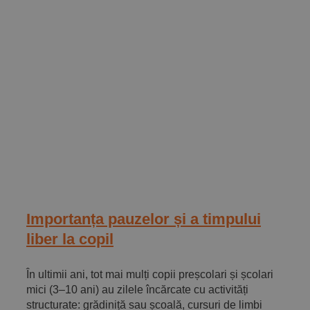
Importanța pauzelor și a timpului
liber la copil
În ultimii ani, tot mai mulți copii preșcolari și școlari
mici (3–10 ani) au zilele încărcate cu activități
structurate: grădiniță sau școală, cursuri de limbi