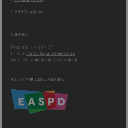
ABA Academy
CONTACT
Program: L-V | 9 - 17
E-mail:
contact@autismvoice.ro
Web site:
autismvoice.ro/contact/
AUTISM VOICE ESTE MEMBRU