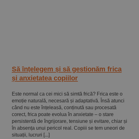
Să înțelegem și să gestionăm frica
și anxietatea copiilor
Este normal ca cei mici să simtă frică? Frica este o
emoție naturală, necesară și adaptativă. Însă atunci
când nu este înțeleasă, conținută sau procesată
corect, frica poate evolua în anxietate – o stare
persistentă de îngrijorare, tensiune și evitare, chiar și
în absența unui pericol real. Copiii se tem uneori de
situații, lucruri [...]