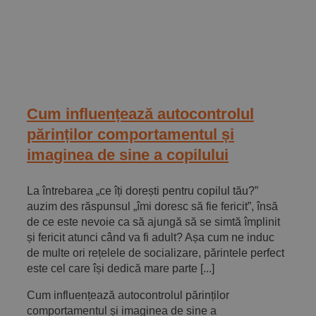
Cum influențează autocontrolul
părinților comportamentul și
imaginea de sine a copilului
La întrebarea „ce îți dorești pentru copilul tău?”
auzim des răspunsul „îmi doresc să fie fericit”, însă
de ce este nevoie ca să ajungă să se simtă împlinit
și fericit atunci când va fi adult? Așa cum ne induc
de multe ori rețelele de socializare, părintele perfect
este cel care își dedică mare parte [...]
Cum influențează autocontrolul părinților
comportamentul și imaginea de sine a