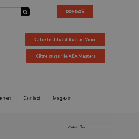
DONEAZĂ
Către Institutul Autism Voice
Către cursurile ABA Masters
eneri
Contact
Magazin
Acasa
Tag:
reperele dezvoltarii