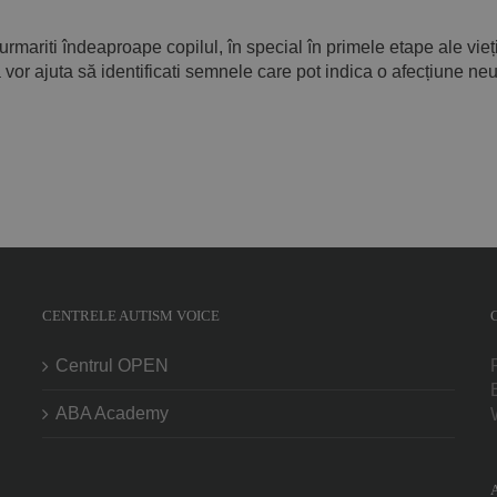
ariti îndeaproape copilul, în special în primele etape ale vieții 
vor ajuta să identificati semnele care pot indica o afecțiune neu
CENTRELE AUTISM VOICE
Centrul OPEN
ABA Academy