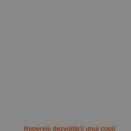
Reperele dezvoltării unui copil