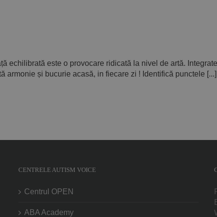
ață echilibrată este o provocare ridicată la nivel de artă. Integrat
ă armonie și bucurie acasă, in fiecare zi ! Identifică punctele [...]
CENTRELE AUTISM VOICE
Centrul OPEN
ABA Academy