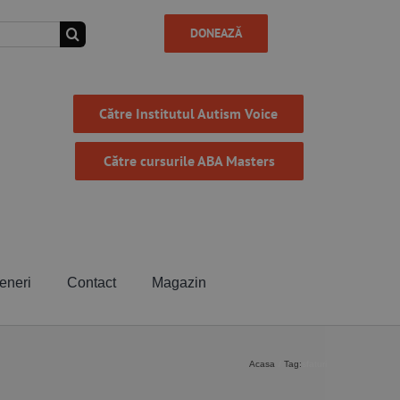
DONEAZĂ
Către Institutul Autism Voice
Către cursurile ABA Masters
eneri
Contact
Magazin
Acasa
Tag:
sfaturi