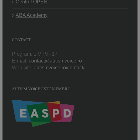
Centrul OPEN
ABA Academy
CONTACT
Program: L-V | 9 - 17
E-mail:
contact@autismvoice.ro
Web site:
autismvoice.ro/contact/
AUTISM VOICE ESTE MEMBRU