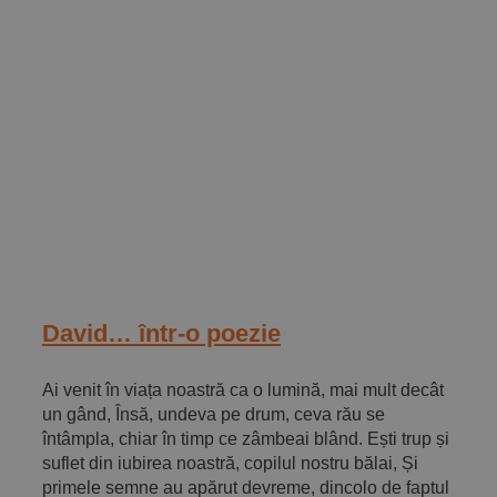
David… într-o poezie
Ai venit în viața noastră ca o lumină, mai mult decât
un gând, Însă, undeva pe drum, ceva rău se
întâmpla, chiar în timp ce zâmbeai blând. Ești trup și
suflet din iubirea noastră, copilul nostru bălai, Și
primele semne au apărut devreme, dincolo de faptul