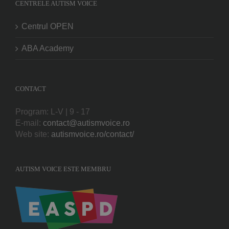
CENTRELE AUTISM VOICE
Centrul OPEN
ABA Academy
CONTACT
Program: L-V | 9 - 17
E-mail:
contact@autismvoice.ro
Web site:
autismvoice.ro/contact/
AUTISM VOICE ESTE MEMBRU