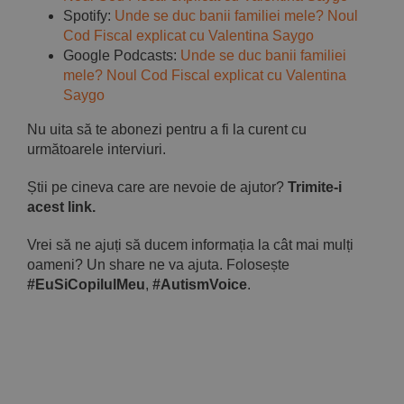
Spotify:
Unde se duc banii familiei mele? Noul
Cod Fiscal explicat cu Valentina Saygo
Google Podcasts:
Unde se duc banii familiei
mele? Noul Cod Fiscal explicat cu Valentina
Saygo
Nu uita să te abonezi pentru a fi la curent cu
următoarele interviuri.
Știi pe cineva care are nevoie de ajutor?
Trimite-i
acest link.
Vrei să ne ajuți să ducem informația la cât mai mulți
oameni? Un share ne va ajuta. Folosește
#EuSiCopilulMeu
,
#AutismVoice
.