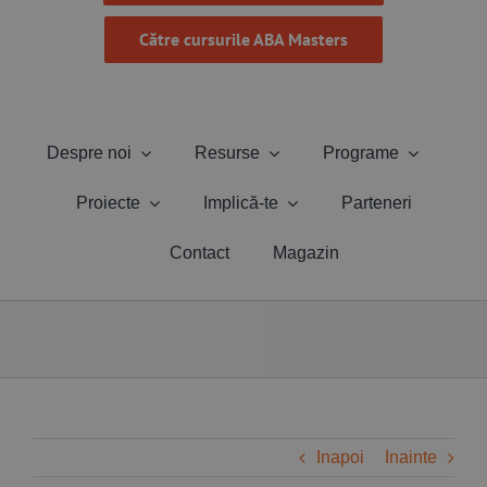
Către cursurile ABA Masters
Despre noi
Resurse
Programe
Proiecte
Implică-te
Parteneri
Contact
Magazin
Inapoi
Inainte