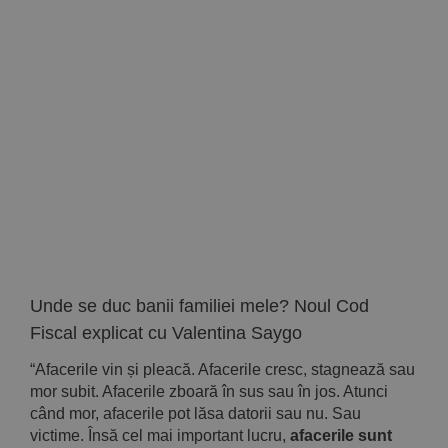
Unde se duc banii familiei mele? Noul Cod
Fiscal explicat cu Valentina Saygo
“Afacerile vin și pleacă. Afacerile cresc, stagnează sau
mor subit. Afacerile zboară în sus sau în jos. Atunci
când mor, afacerile pot lăsa datorii sau nu. Sau
victime. Însă cel mai important lucru,
afacerile sunt